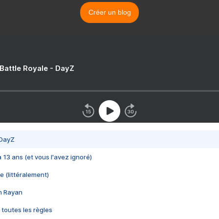
Créer un blog
 Battle Royale - DayZ
 DayZ
 a 13 ans (et vous l'avez ignoré)
e (littéralement)
im Rayan
 toutes les règles