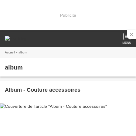
Publicité
MENU
Accueil
» album
album
Album - Couture accessoires