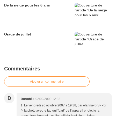
De la neige pour les 6 ans
Orage de juillet
Commentaires
Ajouter un commentaire
D
Dorothée
02/02/2009 12:38
1. Le vendredi 26 octobre 2007 à 19:38, par elanna<br /> <br
/> la photo avec le tag qui "part" de l'appareil photo, je la
trouve franchement excellente!!!<br /> et sinon, j'aime