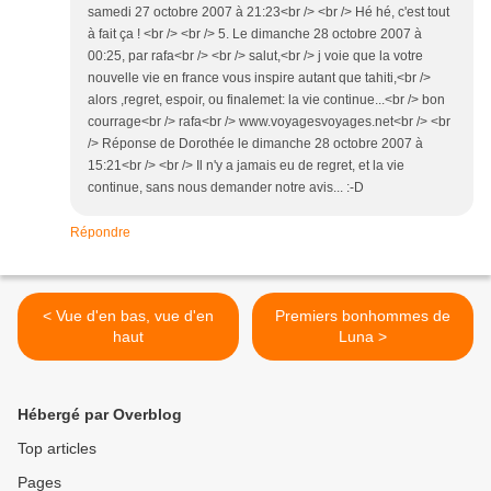
samedi 27 octobre 2007 à 21:23<br /> <br /> Hé hé, c'est tout
à fait ça ! <br /> <br /> 5. Le dimanche 28 octobre 2007 à
00:25, par rafa<br /> <br /> salut,<br /> j voie que la votre
nouvelle vie en france vous inspire autant que tahiti,<br />
alors ,regret, espoir, ou finalemet: la vie continue...<br /> bon
courrage<br /> rafa<br /> www.voyagesvoyages.net<br /> <br
/> Réponse de Dorothée le dimanche 28 octobre 2007 à
15:21<br /> <br /> Il n'y a jamais eu de regret, et la vie
continue, sans nous demander notre avis... :-D
Répondre
< Vue d'en bas, vue d'en
Premiers bonhommes de
haut
Luna >
Hébergé par Overblog
Top articles
Pages