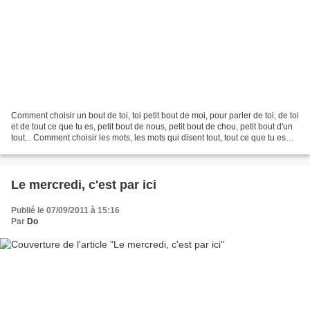
Comment choisir un bout de toi, toi petit bout de moi, pour parler de toi, de toi
et de tout ce que tu es, petit bout de nous, petit bout de chou, petit bout d'un
tout... Comment choisir les mots, les mots qui disent tout, tout ce que tu es
pour nous,...
Le mercredi, c'est par ici
Publié le 07/09/2011 à 15:16
Par
Do