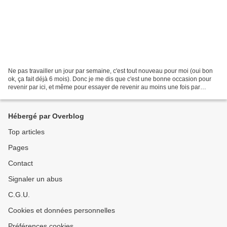
Ne pas travailler un jour par semaine, c'est tout nouveau pour moi (oui bon
ok, ça fait déjà 6 mois). Donc je me dis que c'est une bonne occasion pour
revenir par ici, et même pour essayer de revenir au moins une fois par
semaine. Oui, je sais, le mercredi...
Hébergé par Overblog
Top articles
Pages
Contact
Signaler un abus
C.G.U.
Cookies et données personnelles
Préférences cookies