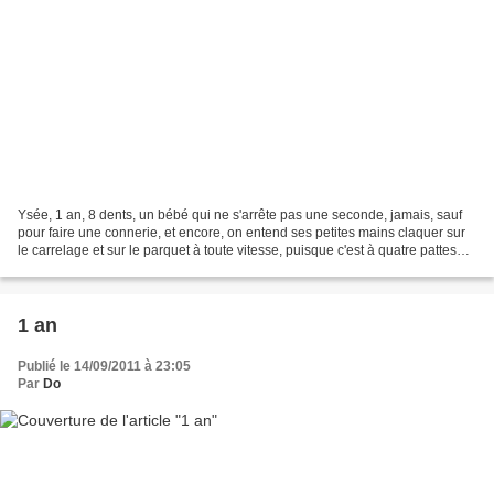
Ysée, 1 an, 8 dents, un bébé qui ne s'arrête pas une seconde, jamais, sauf
pour faire une connerie, et encore, on entend ses petites mains claquer sur
le carrelage et sur le parquet à toute vitesse, puisque c'est à quatre pattes
qu'elle se déplace, elle...
1 an
Publié le 14/09/2011 à 23:05
Par
Do