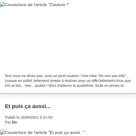
Non vous ne rêvez pas, voici un post couture ! Une robe "Ah non pas elle" ,
cousue en juillet, tellement simple à réaliser pour un effet tellement chou que
j'en ai fais... heu... quatre ! Voici d'ailleurs la quatrième, toute en jersey et
ruban rose de...
Et puis ça aussi...
Publié le 16/09/2011 à 21:54
Par
Do