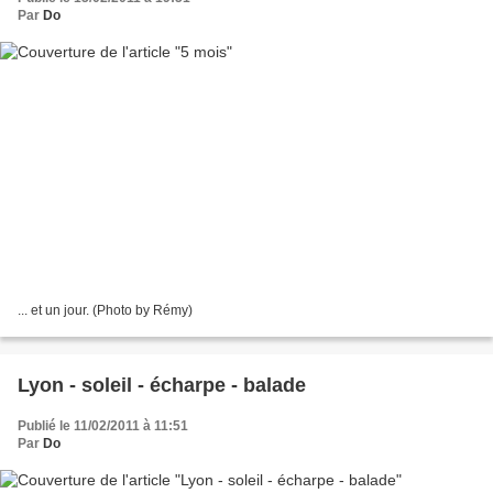
Par
Do
... et un jour. (Photo by Rémy)
Lyon - soleil - écharpe - balade
Publié le 11/02/2011 à 11:51
Par
Do