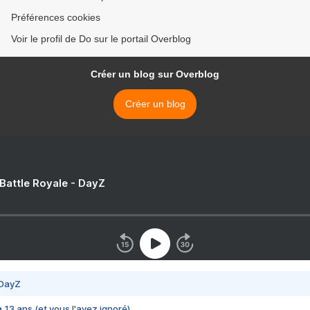
Préférences cookies
Voir le profil de Do sur le portail Overblog
Créer un blog sur Overblog
Créer un blog
 Battle Royale - DayZ
 DayZ
 a 13 ans (et vous l'avez ignoré)