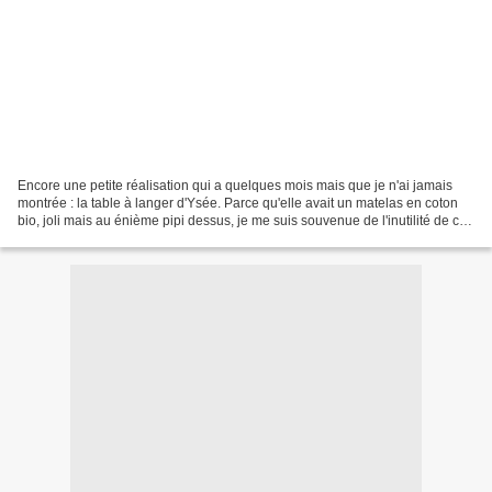
Encore une petite réalisation qui a quelques mois mais que je n'ai jamais
montrée : la table à langer d'Ysée. Parce qu'elle avait un matelas en coton
bio, joli mais au énième pipi dessus, je me suis souvenue de l'inutilité de ces
housses en coton ou éponge,...