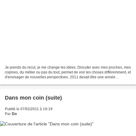
Je prends du recul, je me change les idées. Discuter avec mes proches, mes
copines, du métier ou pas du tout, permet de voir les choses différemment, et
d'envisager de nouvelles perspectives. 2011 devait être une année
tranquille, centrée sur ma famille....
Dans mon coin (suite)
Publié le 07/02/2011 à 19:19
Par
Do