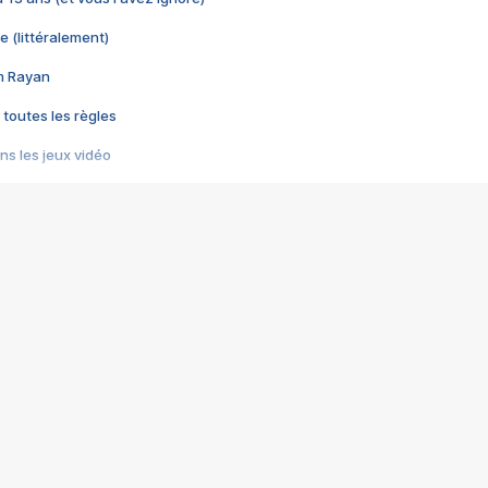
e (littéralement)
im Rayan
 toutes les règles
s les jeux vidéo
us choquant de Rockstar ? - Le scandale BULLY
e plus moche de Steam
du RÊVE tourne au CAUCHEMAR
pendant 8 heures
it… à tort
umiliés par un jeu vidéo
ire - Final Fantasy 8
ti un empire - Age of Empires