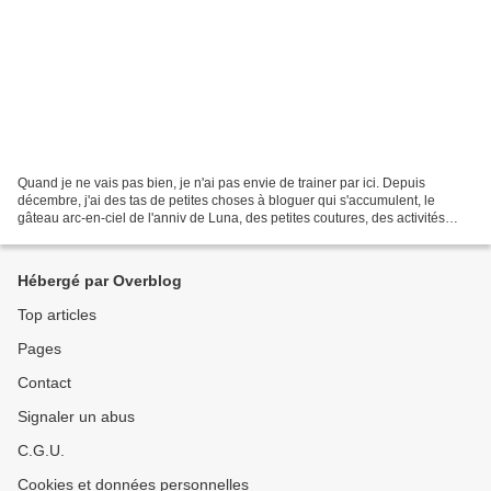
Quand je ne vais pas bien, je n'ai pas envie de trainer par ici. Depuis
décembre, j'ai des tas de petites choses à bloguer qui s'accumulent, le
gâteau arc-en-ciel de l'anniv de Luna, des petites coutures, des activités
craft, des chouettes bouquins, des...
Hébergé par Overblog
Top articles
Pages
Contact
Signaler un abus
C.G.U.
Cookies et données personnelles