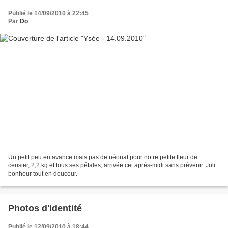
Publié le 14/09/2010 à 22:45
Par
Do
Un petit peu en avance mais pas de néonat pour notre petite fleur de
cerisier, 2,2 kg et tous ses pétales, arrivée cet après-midi sans prévenir. Joli
bonheur tout en douceur.
Photos d'identité
Publié le 12/09/2010 à 18:44