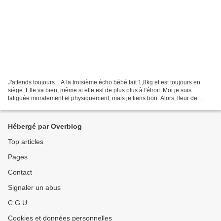
J'attends toujours... A la troisième écho bébé fait 1,8kg et est toujours en
siège. Elle va bien, même si elle est de plus plus à l'étroit. Moi je suis
fatiguée moralement et physiquement, mais je tiens bon. Alors, fleur de
septembre ou fleur d'octobre...
Hébergé par Overblog
Top articles
Pages
Contact
Signaler un abus
C.G.U.
Cookies et données personnelles