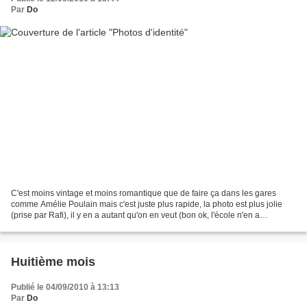
Par
Do
C'est moins vintage et moins romantique que de faire ça dans les gares
comme Amélie Poulain mais c'est juste plus rapide, la photo est plus jolie
(prise par Rafi), il y en a autant qu'on en veut (bon ok, l'école n'en a
demandé qu'une...), et quand on...
Huitième mois
Publié le 04/09/2010 à 13:13
Par
Do