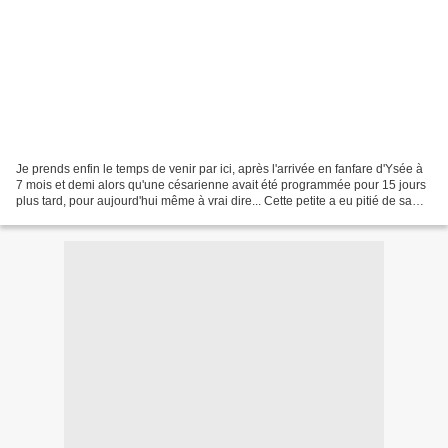
Je prends enfin le temps de venir par ici, après l'arrivée en fanfare d'Ysée à
7 mois et demi alors qu'une césarienne avait été programmée pour 15 jours
plus tard, pour aujourd'hui même à vrai dire... Cette petite a eu pitié de sa
maman qui comptait les...