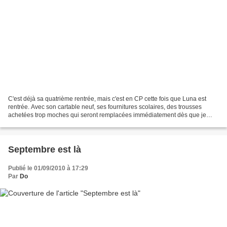
C'est déjà sa quatrième rentrée, mais c'est en CP cette fois que Luna est
rentrée. Avec son cartable neuf, ses fournitures scolaires, des trousses
achetées trop moches qui seront remplacées immédiatement dès que je
pourrais de nouveau appuyer sur la pédale...
Septembre est là
Publié le 01/09/2010 à 17:29
Par
Do